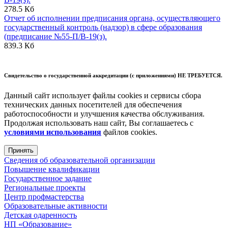
278.5 Кб
Отчет об исполнении предписания органа, осуществляющего
государственный контроль (надзор) в сфере образования
(предписание №55-П/В-19(з).
839.3 Кб
Свидетельство о государственной аккредитации (с приложениями)
НЕ ТРЕБУЕТСЯ
.
Данный сайт использует файлы cookies и сервисы сбора
технических данных посетителей для обеспечения
работоспособности и улучшения качества обслуживания.
Продолжая использовать наш сайт, Вы соглашаетесь с
условиями использования
файлов cookies.
Принять
Сведения об образовательной организации
Повышение квалификации
Государственное задание
Региональные проекты
Центр профмастерства
Образовательные активности
Детская одаренность
НП «Образование»