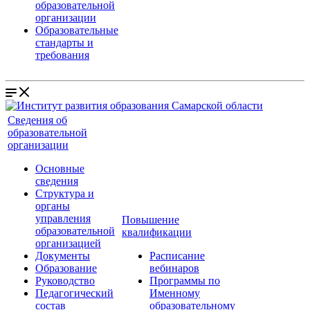
образовательной
организации
Образовательные
стандарты и
требования
Сведения об
образовательной
организации
Основные
сведения
Структура и
органы
управления
Повышение
образовательной
квалификации
организацией
Документы
Расписание
Образование
вебинаров
Руководство
Программы по
Педагогический
Именному
состав
образовательному