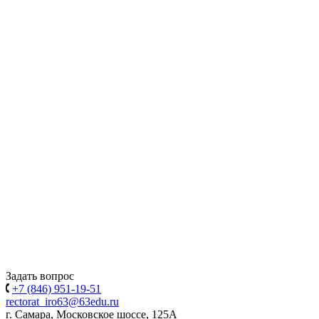
Задать вопрос
+7 (846) 951-19-51
rectorat_iro63@63edu.ru
г. Самара, Московское шоссе, 125А