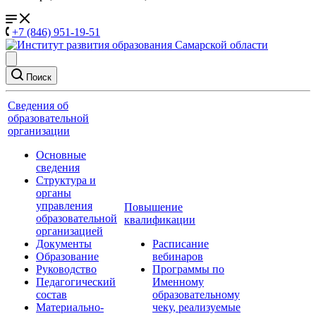
+7 (846) 951-19-51
Поиск
Сведения об
образовательной
организации
Основные
сведения
Структура и
органы
управления
Повышение
образовательной
квалификации
организацией
Документы
Расписание
Образование
вебинаров
Руководство
Программы по
Педагогический
Именному
состав
образовательному
Материально-
чеку, реализуемые