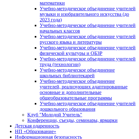
математики
Учебно-методическое объединение учителей
музыки и изобразительного искусства (до
2023 года)
Учебно-методическое объединение учителей
начальных классов
Учебно-методическое объединение учителей
русского языка и литературы
Учебно-методическое объединение учителей
физической культуры и ОБЗР
Учебно-методическое объединение учителей
труда (технологии)
Учебно-методическое объединение
школьных библиотекарей
Учебно-методическое объединение
учителей, реализующих адаптированные
основные и дополнительные
общеобразовательные программы
Учебно-методическое объединение учителей
дошкольного образования
Клуб "Молодой Учитель"
Конференции, съезды, семинары, ярмарки
Детская одаренность
НП «Образование»
Информационная безопасность