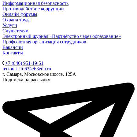
Информационная безопасность
Противодействие коррупции
Онлайн-форумы
Охрана труда
Услуги
Слушателям
Электронный журнал «Партнёрство через образование»
Профсоюзная организация сотрудников
Вакансии
Контакты
+7 (846) 951-19-51
rectorat_iro63@63edu.ru
г. Самара, Московское шоссе, 125А
Подписка на рассылку