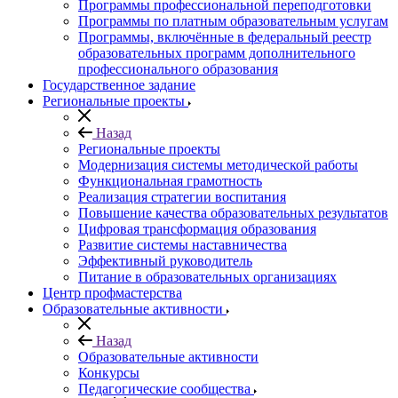
Программы профессиональной переподготовки
Программы по платным образовательным услугам
Программы, включённые в федеральный реестр
образовательных программ дополнительного
профессионального образования
Государственное задание
Региональные проекты
Назад
Региональные проекты
Модернизация системы методической работы
Функциональная грамотность
Реализация стратегии воспитания
Повышение качества образовательных результатов
Цифровая трансформация образования
Развитие системы наставничества
Эффективный руководитель
Питание в образовательных организациях
Центр профмастерства
Образовательные активности
Назад
Образовательные активности
Конкурсы
Педагогические сообщества