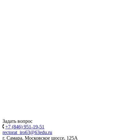
Задать вопрос
+7 (846) 951-19-51
rectorat_iro63@63edu.ru
г. Самара, Московское шоссе, 125А