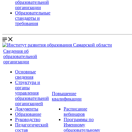
образовательной
организации
Образовательные
стандарты и
требования
Сведения об
образовательной
организации
Основные
сведения
Структура и
органы
управления
Повышение
образовательной
квалификации
организацией
Документы
Расписание
Образование
вебинаров
Руководство
Программы по
Педагогический
Именному
состав
образовательному