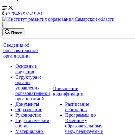
+7 (846) 951-19-51
Поиск
Сведения об
образовательной
организации
Основные
сведения
Структура и
органы
управления
Повышение
образовательной
квалификации
организацией
Документы
Расписание
Образование
вебинаров
Руководство
Программы по
Педагогический
Именному
состав
образовательному
Материально-
чеку, реализуемые