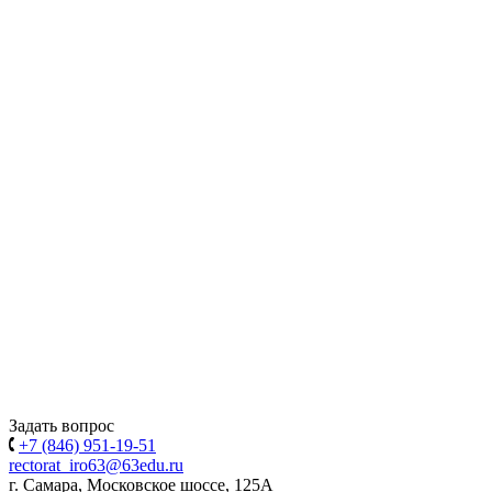
Задать вопрос
+7 (846) 951-19-51
rectorat_iro63@63edu.ru
г. Самара, Московское шоссе, 125А