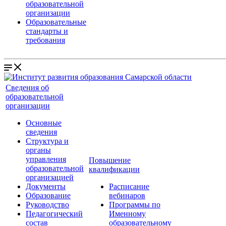
образовательной
организации
Образовательные
стандарты и
требования
Сведения об
образовательной
организации
Основные
сведения
Структура и
органы
управления
Повышение
образовательной
квалификации
организацией
Документы
Расписание
Образование
вебинаров
Руководство
Программы по
Педагогический
Именному
состав
образовательному