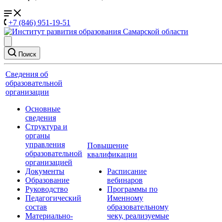
+7 (846) 951-19-51
Поиск
Сведения об
образовательной
организации
Основные
сведения
Структура и
органы
управления
Повышение
образовательной
квалификации
организацией
Документы
Расписание
Образование
вебинаров
Руководство
Программы по
Педагогический
Именному
состав
образовательному
Материально-
чеку, реализуемые