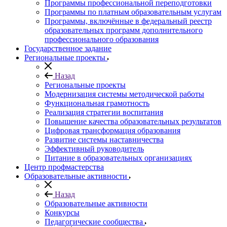
Программы профессиональной переподготовки
Программы по платным образовательным услугам
Программы, включённые в федеральный реестр
образовательных программ дополнительного
профессионального образования
Государственное задание
Региональные проекты
Назад
Региональные проекты
Модернизация системы методической работы
Функциональная грамотность
Реализация стратегии воспитания
Повышение качества образовательных результатов
Цифровая трансформация образования
Развитие системы наставничества
Эффективный руководитель
Питание в образовательных организациях
Центр профмастерства
Образовательные активности
Назад
Образовательные активности
Конкурсы
Педагогические сообщества