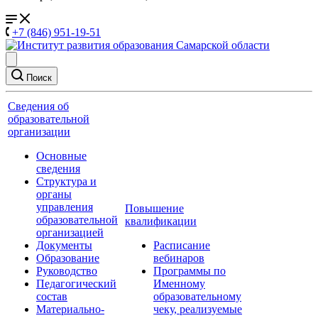
+7 (846) 951-19-51
Поиск
Сведения об
образовательной
организации
Основные
сведения
Структура и
органы
управления
Повышение
образовательной
квалификации
организацией
Документы
Расписание
Образование
вебинаров
Руководство
Программы по
Педагогический
Именному
состав
образовательному
Материально-
чеку, реализуемые