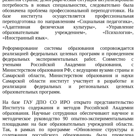
потребность в новых специальностях, следовательно была
обозначена проблема профессиональной переподготовки. На
базе института осуществляется профессиональная
переподготовка по направлениям «Социальная педагогика»,
«Адаптивная физическая культуры», «Управление
образовательным учреждением», «Психология»,
«Иностранный язык».
Реформирование системы образования сопровождается
реализацией федеральных целевых программ и проведением
федеральных экспериментальных работ. Совместно с
учеными Российской Академии образования, с
Министерством образования РФ, с ведущими вузами страны и
Самарской области, Министерством образования и науки
Самарской области институт участвует в разработке и
реализации федеральных и региональных целевых
образовательных программ.
На базе ГАУ ДПО СО ИРО открыто представительство
Института содержания и методов Российской Академии
образования. Научные сотрудники обеспечивают научное и
методическое руководство 90 опытно-экспериментальными
площадками на базе образовательных учреждений области.
Так, в рамках по программе «Обновление структуры и
содержания российского образования» была проведена