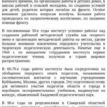
военного времени, по организации работы в детских домах, в
школах рабочей и сельской молодежи, по созданию условий
для детей, родители которых погибли на фронте. Особое
внимание уделялось вопросам всеобуча. Большая работа
проводилась по патриотическому воспитанию, по оказанию
помощи фронту.
В послевоенные 50-е годы институт успешно работал над
созданием районной методической службы как опорного
звена в организации методической работы на местах, уделяя
большое внимание вовлечению передового учительства в
творческую педагогическую деятельность. Начатые еще в
1944 г. по инициативе сотрудников института первые
педагогические чтения, получили в стране широкое
распространение.
В 60-70-е годы работа института была сосредоточена на
обобщении передового опыта педагогов, налаживании
систематических контактов с научными учреждениями
Куйбышева, Москвы, других городов. Это подготовило почву
для активного участия педагогов области и города в
апробации экспериментальных учебников, выдвинутых на
конкурс, объявленный Академией педагогических наук.
В 90-е годы он реорганизован в Самарский областной