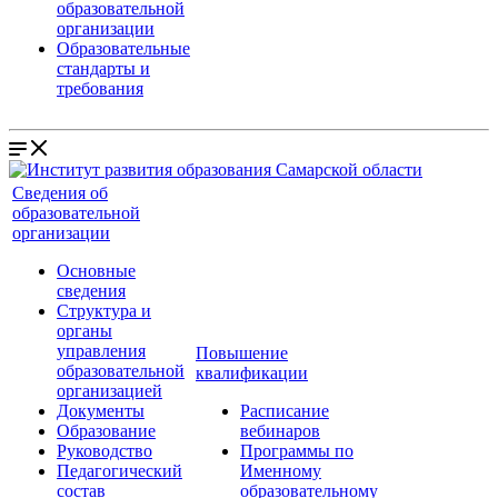
образовательной
организации
Образовательные
стандарты и
требования
Сведения об
образовательной
организации
Основные
сведения
Структура и
органы
управления
Повышение
образовательной
квалификации
организацией
Документы
Расписание
Образование
вебинаров
Руководство
Программы по
Педагогический
Именному
состав
образовательному