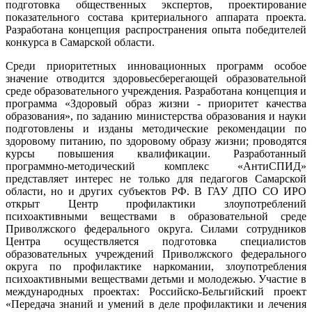
подготовка общественных экспертов, проектирование
показательного состава критериального аппарата проекта.
Разработана концепция распространения опыта победителей
конкурса в Самарской области.
Среди приоритетных инновационных программ особое
значение отводится здоровьесберегающей образовательной
среде образовательного учреждения. Разработана концепция и
программа «Здоровый образ жизни - приоритет качества
образования», по заданию министерства образования и науки
подготовлены и изданы методические рекомендации по
здоровому питанию, по здоровому образу жизни; проводятся
курсы повышения квалификации. Разработанный
программно-методический комплекс «АнтиСПИД»
представляет интерес не только для педагогов Самарской
области, но и других субъектов РФ. В ГАУ ДПО СО ИРО
открыт Центр профилактики злоупотреблений
психоактивными веществами в образовательной среде
Приволжского федерального округа. Силами сотрудников
Центра осуществляется подготовка специалистов
образовательных учреждений Приволжского федерального
округа по профилактике наркомании, злоупотребления
психоактивными веществами детьми и молодежью. Участие в
международных проектах: Российско-Бельгийский проект
«Передача знаний и умений в деле профилактики и лечения