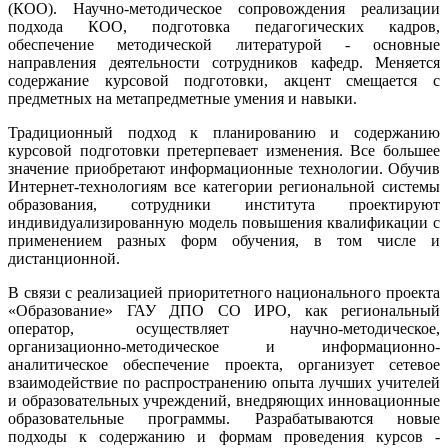
(КОО). Научно-методическое сопровождения реализации
подхода КОО, подготовка педагогических кадров,
обеспечение методической литературой - основные
направления деятельности сотрудников кафедр. Меняется
содержание курсовой подготовки, акцент смещается с
предметных на метапредметные умения и навыки.
Традиционный подход к планированию и содержанию
курсовой подготовки претерпевает изменения. Все большее
значение приобретают информационные технологии. Обучив
Интернет-технологиям все категории региональной системы
образования, сотрудники института проектируют
индивидуализированную модель повышения квалификации с
применением разных форм обучения, в том числе и
дистанционной.
В связи с реализацией приоритетного национального проекта
«Образование» ГАУ ДПО СО ИРО, как региональный
оператор, осуществляет научно-методическое,
организационно-методическое и информационно-
аналитическое обеспечение проекта, организует сетевое
взаимодействие по распространению опыта лучших учителей
и образовательных учреждений, внедряющих инновационные
образовательные программы. Разрабатываются новые
подходы к содержанию и формам проведения курсов -