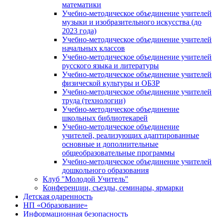
математики
Учебно-методическое объединение учителей
музыки и изобразительного искусства (до
2023 года)
Учебно-методическое объединение учителей
начальных классов
Учебно-методическое объединение учителей
русского языка и литературы
Учебно-методическое объединение учителей
физической культуры и ОБЗР
Учебно-методическое объединение учителей
труда (технологии)
Учебно-методическое объединение
школьных библиотекарей
Учебно-методическое объединение
учителей, реализующих адаптированные
основные и дополнительные
общеобразовательные программы
Учебно-методическое объединение учителей
дошкольного образования
Клуб "Молодой Учитель"
Конференции, съезды, семинары, ярмарки
Детская одаренность
НП «Образование»
Информационная безопасность