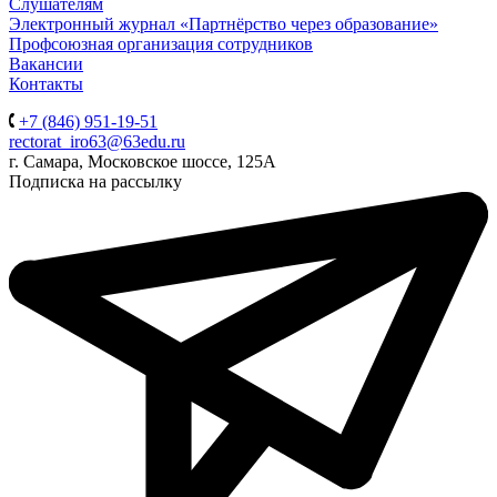
Слушателям
Электронный журнал «Партнёрство через образование»
Профсоюзная организация сотрудников
Вакансии
Контакты
+7 (846) 951-19-51
rectorat_iro63@63edu.ru
г. Самара, Московское шоссе, 125А
Подписка на рассылку