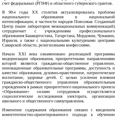
счет федеральных (РГНФ) и областного губернского грантов.
В 90-е годы XX столетия актуализировалась проблема
национального образования и национальной
интенсификации, в частности народов Поволжья. Созданный
Центр (ныне лаборатория межнациональных коммуникаций)
сотрудничает с учреждениями профессионального
образования Башкортостана, Татарстана, Мордовии, Чувашии,
Израиля, а также с национальными культурными центрами
Самарской области, религиозными конфессиями.
Начало XXI века ознаменовано реализацией программы
модернизации образования, приоритетными направлениями
которой являются гражданско-общественное управление,
инновационные образовательные программы, доступность и
качество образования, духовно-нравственное, патриотическое
воспитание, здоровье детей. С целью усиления влияния
гражданско-общественного управления образовательным
учреждением в рамках приоритетного национального проекта
«Образование» силами сотрудников осуществляется
социологические исследования электората, организации
школьного и общественного самоуправления.
Изменение содержания образования связано с введением
компетентностно-ориентированного подхода к обучению