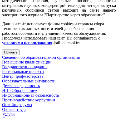
методические пособия, учебные пособия, сборники
материалов научных конференций, ежегодно четыре выпуска
различных сборников статей выходит на сайте нашего
электронного журнала "Партнерство через образование".
Данный сайт использует файлы cookies и сервисы сбора
технических данных посетителей для обеспечения
работоспособности и улучшения качества обслуживания.
Продолжая использовать наш сайт, Вы соглашаетесь с
условиями использования
файлов cookies.
Принять
Сведения об образовательной организации
Повышение квалификации
Государственное задание
Региональные проекты
Центр профмастерства
Образовательные активности
Детская одаренность
НП «Образование»
Информационная безопасность
Противодействие коррупции
Онлайн-форумы
Охрана труда
Услуги