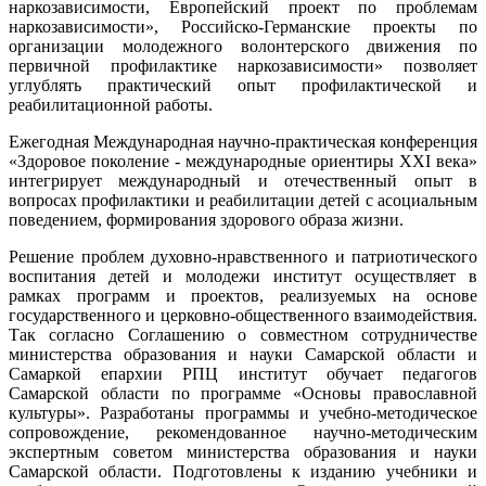
наркозависимости, Европейский проект по проблемам
наркозависимости», Российско-Германские проекты по
организации молодежного волонтерского движения по
первичной профилактике наркозависимости» позволяет
углублять практический опыт профилактической и
реабилитационной работы.
Ежегодная Международная научно-практическая конференция
«Здоровое поколение - международные ориентиры XXI века»
интегрирует международный и отечественный опыт в
вопросах профилактики и реабилитации детей с асоциальным
поведением, формирования здорового образа жизни.
Решение проблем духовно-нравственного и патриотического
воспитания детей и молодежи институт осуществляет в
рамках программ и проектов, реализуемых на основе
государственного и церковно-общественного взаимодействия.
Так согласно Соглашению о совместном сотрудничестве
министерства образования и науки Самарской области и
Самаркой епархии РПЦ институт обучает педагогов
Самарской области по программе «Основы православной
культуры». Разработаны программы и учебно-методическое
сопровождение, рекомендованное научно-методическим
экспертным советом министерства образования и науки
Самарской области. Подготовлены к изданию учебники и