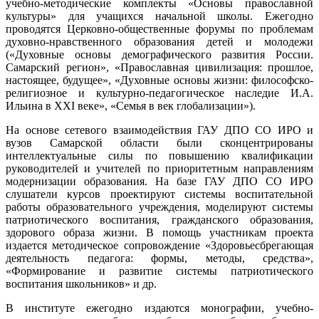
учебно-методические комплекты «Основы православной
культуры» для учащихся начальной школы. Ежегодно
проводятся Церковно-общественные форумы по проблемам
духовно-нравственного образования детей и молодежи
(«Духовные основы демографического развития России.
Самарский регион», «Православная цивилизация: прошлое,
настоящее, будущее», «Духовные основы жизни: философско-
религиозное и культурно-педагогическое наследие И.А.
Ильина в XXI веке», «Семья в век глобализации»).
На основе сетевого взаимодействия ГАУ ДПО СО ИРО и
вузов Самарской области были сконцентрированы
интеллектуальные силы по повышению квалификации
руководителей и учителей по приоритетным направлениям
модернизации образования. На базе ГАУ ДПО СО ИРО
слушатели курсов проектируют системы воспитательной
работы образовательного учреждения, моделируют системы
патриотического воспитания, гражданского образования,
здорового образа жизни. В помощь участникам проекта
издается методическое сопровождение «Здоровьесбрегающая
деятельность педагога: формы, методы, средства»,
«Формирование и развитие системы патриотического
воспитания школьников» и др.
В институте ежегодно издаются монографии, учебно-