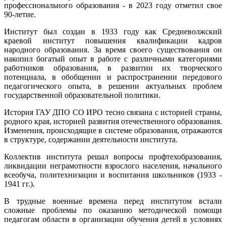
профессионального образования - в 2023 году отметил свое
90-летие.
Институт был создан в 1933 году как Средневолжский
краевой институт повышения квалификации кадров
народного образования. За время своего существования он
накопил богатый опыт в работе с различными категориями
работников образования, в развитии их творческого
потенциала, в обобщении и распространении передового
педагогического опыта, в решении актуальных проблем
государственной образовательной политики.
История ГАУ ДПО СО ИРО тесно связана с историей страны,
родного края, историей развития отечественного образования.
Изменения, происходящие в системе образования, отражаются
в структуре, содержании деятельности института.
Коллектив института решал вопросы профтехобразования,
ликвидации неграмотности взрослого населения, начального
всеобуча, политехнизации и воспитания школьников (1933 -
1941 гг.).
В трудные военные времена перед институтом встали
сложные проблемы по оказанию методической помощи
педагогам области в организации обучения детей в условиях