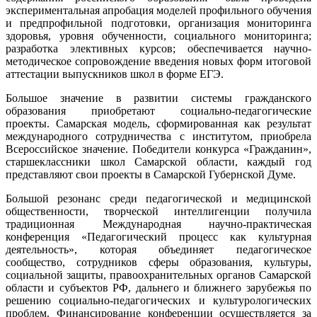
экспериментальная апробация моделей профильного обучения
и предпрофильной подготовки, организация мониторинга
здоровья, уровня обученности, социального мониторинга;
разработка элективных курсов; обеспечивается научно-
методическое сопровождение введения новых форм итоговой
аттестации выпускников школ в форме ЕГЭ.
Большое значение в развитии системы гражданского
образования приобретают социально-педагогические
проекты. Самарская модель, сформированная как результат
международного сотрудничества с институтом, приобрела
Всероссийское значение. Победители конкурса «Гражданин»,
старшеклассники школ Самарской области, каждый год
представляют свои проекты в Самарской Губернской Думе.
Большой резонанс среди педагогической и медицинской
общественности, творческой интеллигенции получила
традиционная Международная научно-практическая
конференция «Педагогический процесс как культурная
деятельность», которая объединяет педагогическое
сообщество, сотрудников сферы образования, культуры,
социальной защиты, правоохранительных органов Самарской
области и субъектов РФ, дальнего и ближнего зарубежья по
решению социально-педагогических и культурологических
проблем. Финансирование конференции осуществляется за