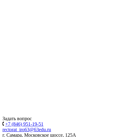
Задать вопрос
+7 (846) 951-19-51
rectorat_iro63@63edu.ru
г. Самара, Московское шоссе, 125А