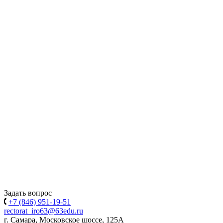
Задать вопрос
+7 (846) 951-19-51
rectorat_iro63@63edu.ru
г. Самара, Московское шоссе, 125А