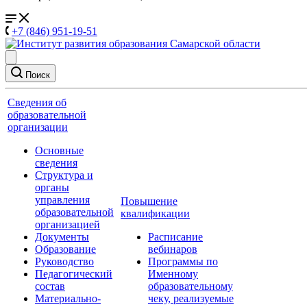
+7 (846) 951-19-51
Поиск
Сведения об
образовательной
организации
Основные
сведения
Структура и
органы
управления
Повышение
образовательной
квалификации
организацией
Документы
Расписание
Образование
вебинаров
Руководство
Программы по
Педагогический
Именному
состав
образовательному
Материально-
чеку, реализуемые