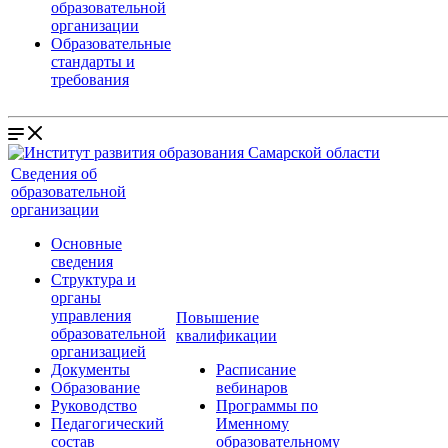
образовательной
организации
Образовательные
стандарты и
требования
Сведения об
образовательной
организации
Основные
сведения
Структура и
органы
управления
Повышение
образовательной
квалификации
организацией
Документы
Расписание
Образование
вебинаров
Руководство
Программы по
Педагогический
Именному
состав
образовательному