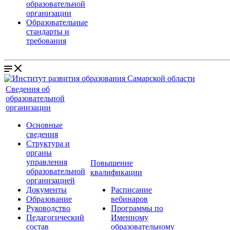
образовательной
организации
Образовательные
стандарты и
требования
Сведения об
образовательной
организации
Основные
сведения
Структура и
органы
управления
Повышение
образовательной
квалификации
организацией
Документы
Расписание
Образование
вебинаров
Руководство
Программы по
Педагогический
Именному
состав
образовательному