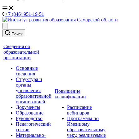
+7 (846) 951-19-51
Поиск
Сведения об
образовательной
организации
Основные
сведения
Структура и
органы
управления
Повышение
образовательной
квалификации
организацией
Документы
Расписание
Образование
вебинаров
Руководство
Программы по
Педагогический
Именному
состав
образовательному
Материально-
чеку, реализуемые