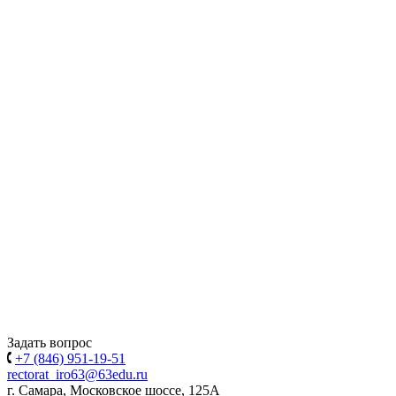
Задать вопрос
+7 (846) 951-19-51
rectorat_iro63@63edu.ru
г. Самара, Московское шоссе, 125А